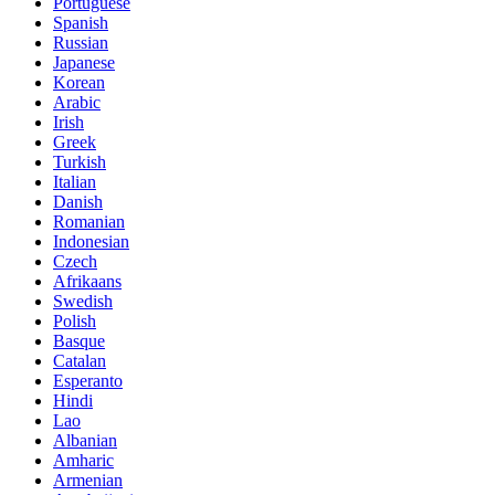
Portuguese
Spanish
Russian
Japanese
Korean
Arabic
Irish
Greek
Turkish
Italian
Danish
Romanian
Indonesian
Czech
Afrikaans
Swedish
Polish
Basque
Catalan
Esperanto
Hindi
Lao
Albanian
Amharic
Armenian