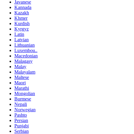
Javanese
Kannada
Kazakh
Khmer
Kurdish
Kyrgyz
Latin
Latvian
Lithuanian
Luxembou..
Macedonian
Malagasy
Malay
Malayalam
Maltese
Maori
Marathi
Mongolian
Burmese
Nepali
Norwegian
Pashto
Persian
Punjabi
Serbian