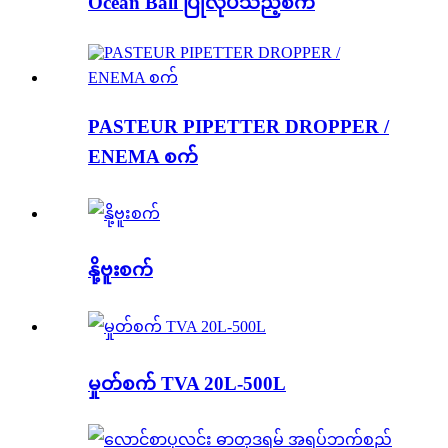
Ocean Ball ပြုလုပ်သည့်စက်
PASTEUR PIPETTER DROPPER /
ENEMA စက်
နို့ဗူးစက်
မှုတ်စက် TVA 20L-500L