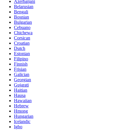
Azerbaijani
Belarusian
Bengali
Bosnian
Bulgarian
Cebuano
Chichewa
Corsican
Croatian
Dutch
Estonian
Filipino
Finnish
Frisian
Galician
Georgian
Gujarati
Haitian
Hausa
Hawaiian
Hebrew
Hmong
Hungarian
Icelandic
Igbo